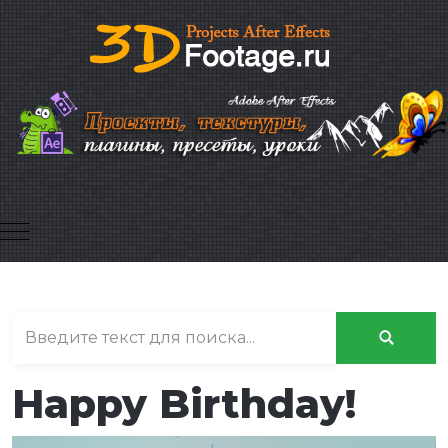
Mobile Menu Toggle
Happy Birthday!