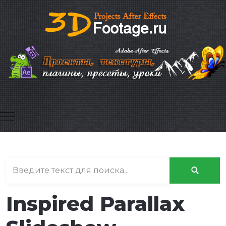
Mobile Menu Toggle
Inspired Parallax