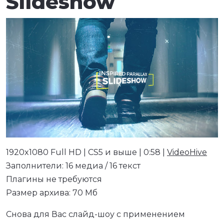
Slideshow
1920x1080 Full HD | CS5 и выше | 0:58 |
VideoHive
Заполнители: 16 медиа / 16 текст
Плагины не требуются
Размер архива: 70 Мб
Снова для Вас слайд-шоу с применением