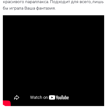
красивого параллакса. Подходит для всего, лишь
бы играла Ваша фантазия.