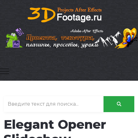
Mobile Menu Toggle
Elegant Opener