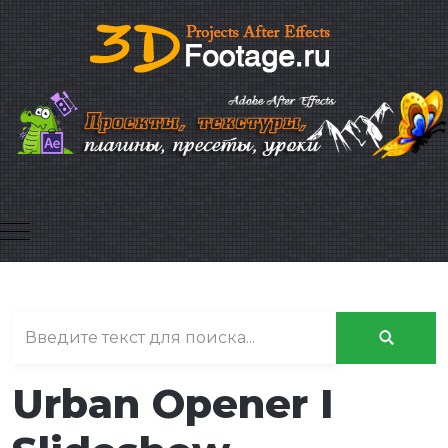
Mobile Menu Toggle
Urban Opener I