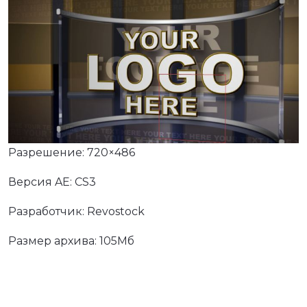
Разрешение: 720×486
Версия AE: CS3
Разработчик: Revostock
Размер архива: 105Мб