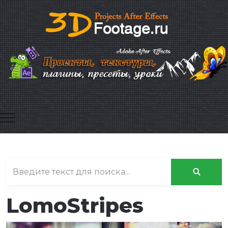
Mobile Menu Toggle
LomoStripes