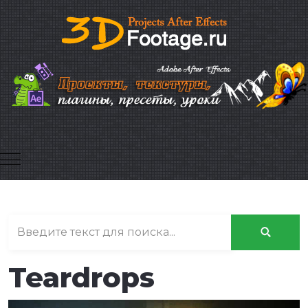
Mobile Menu Toggle
Teardrops