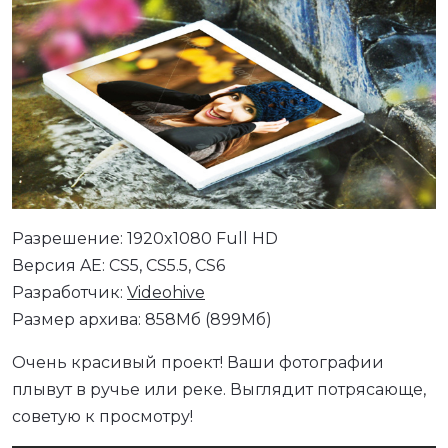
Разрешение: 1920x1080 Full HD
Версия AE: CS5, CS5.5, CS6
Разработчик:
Videohive
Размер архива: 858Мб (899Мб)
Очень красивый проект! Ваши фотографии
плывут в ручье или реке. Выглядит потрясающе,
советую к просмотру!