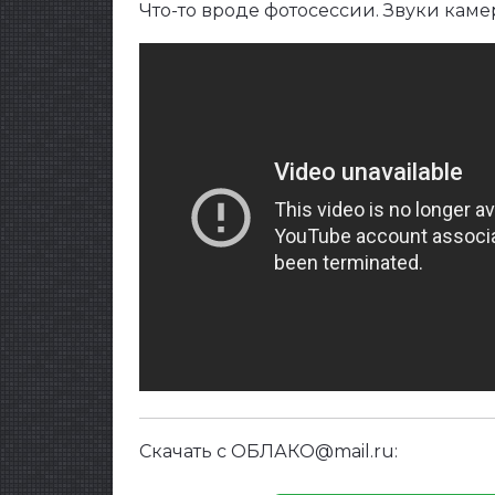
Что-то вроде фотосессии. Звуки кам
Скачать с ОБЛАКО@mail.ru: