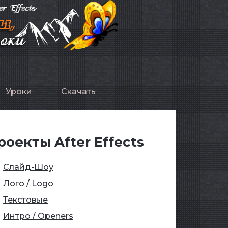
Уроки
Скачать
роекты After Effects
Слайд-Шоу
Лого / Logo
Текстовые
Интро / Openers