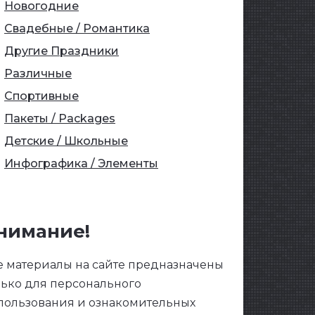
Новогодние
Свадебные / Романтика
Другие Праздники
Различные
Спортивные
Пакеты / Packages
Детские / Школьные
Инфографика / Элементы
нимание!
е материалы на сайте предназначены
лько для персонального
пользования и ознакомительных