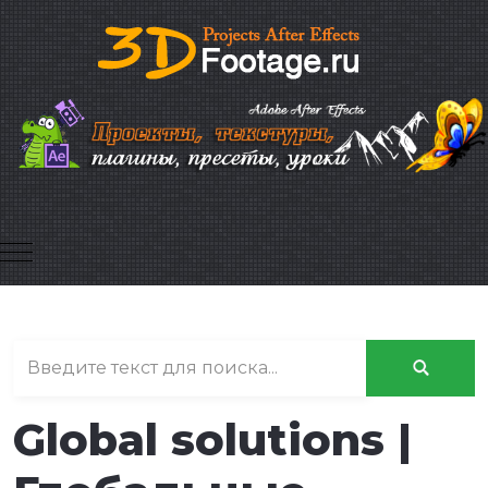
Mobile Menu Toggle
Global solutions |