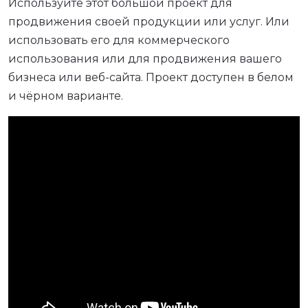
Используйте этот большой проект для
продвижения своей продукции или услуг. Или
использовать его для коммерческого
использования или для продвижения вашего
бизнеса или веб-сайта. Проект доступен в белом
и чёрном варианте.