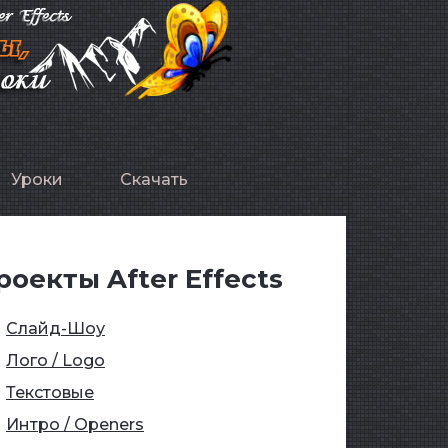
Уроки
Скачать
роекты After Effects
Слайд-Шоу
Лого / Logo
Текстовые
Интро / Openers