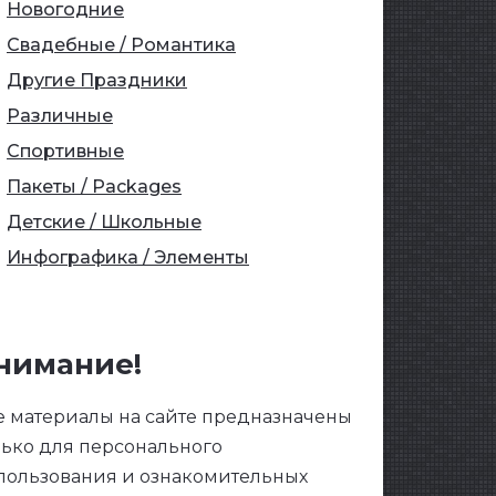
Новогодние
Свадебные / Романтика
Другие Праздники
Различные
Спортивные
Пакеты / Packages
Детские / Школьные
Инфографика / Элементы
нимание!
е материалы на сайте предназначены
лько для персонального
пользования и ознакомительных