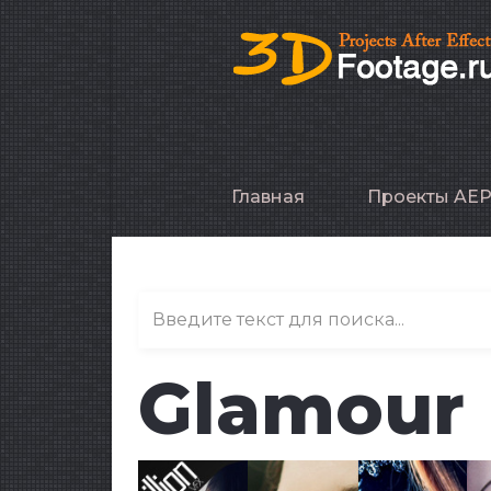
Главная
Проекты AE
Glamour