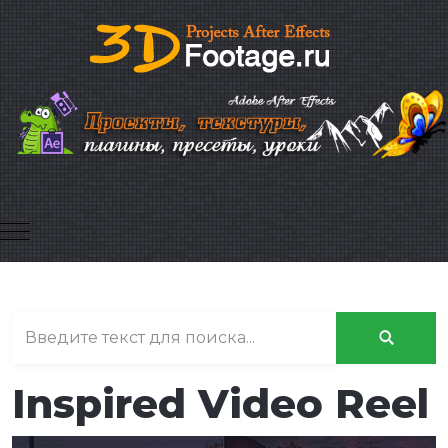
Mobile Menu Toggle
Inspired Video Reel