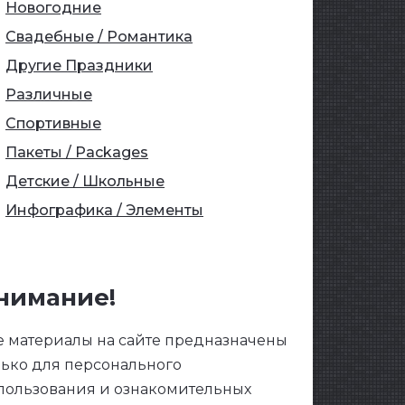
Новогодние
Свадебные / Романтика
Другие Праздники
Различные
Спортивные
Пакеты / Packages
Детские / Школьные
Инфографика / Элементы
нимание!
е материалы на сайте предназначены
лько для персонального
пользования и ознакомительных