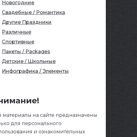
Новогодние
Свадебные / Романтика
Другие Праздники
Различные
Спортивные
Пакеты / Packages
Детские / Школьные
Инфографика / Элементы
нимание!
е материалы на сайте предназначены
лько для персонального
пользования и ознакомительных