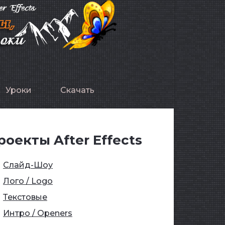
Уроки
Скачать
роекты After Effects
Слайд-Шоу
Лого / Logo
Текстовые
Интро / Openers