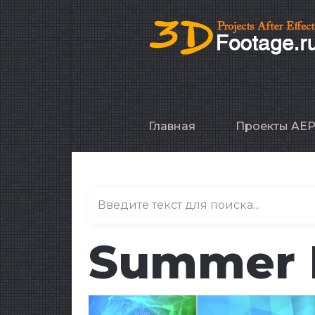
Главная
Проекты AE
Summer 