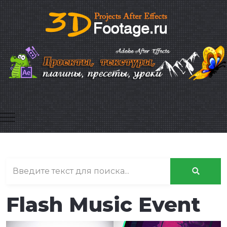
Mobile Menu Toggle
Flash Music Event