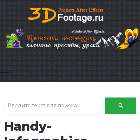
Mobile Menu Toggle
Handy-