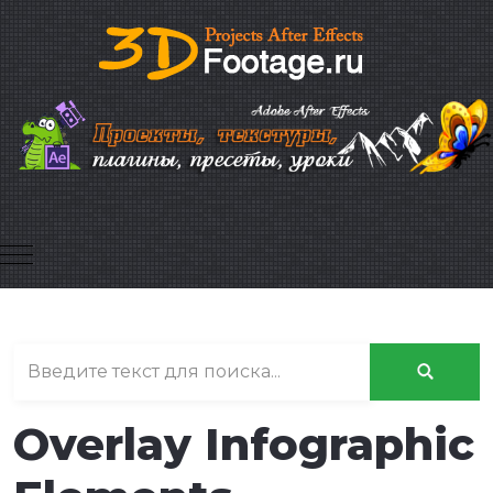
Mobile Menu Toggle
Overlay Infographic