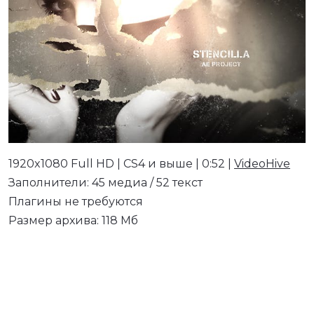
1920x1080 Full HD | CS4 и выше | 0:52 |
VideoHive
Заполнители: 45 медиа / 52 текст
Плагины не требуются
Размер архива: 118 Мб