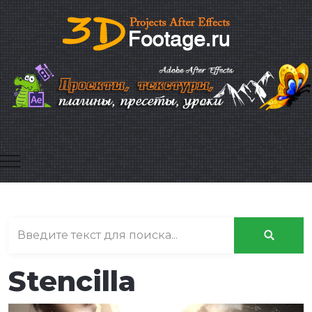
Mobile Menu Toggle
Stencilla