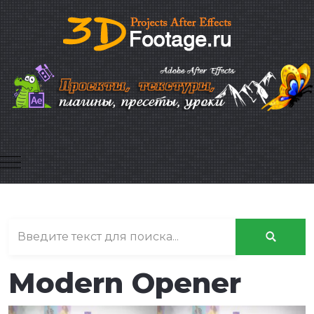
Mobile Menu Toggle
Modern Opener