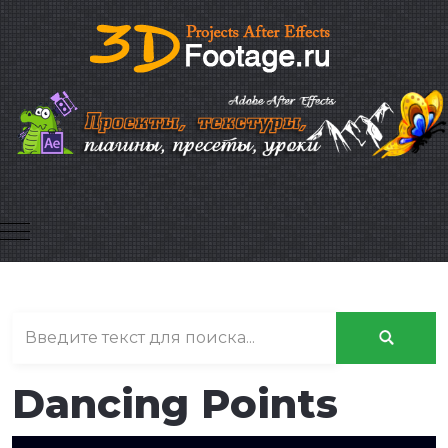
Mobile Menu Toggle
Dancing Points