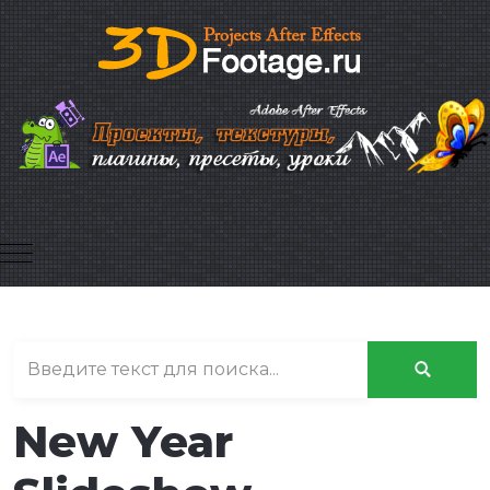
Mobile Menu Toggle
New Year