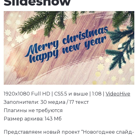
Slideshow
1920x1080 Full HD | CS5.5 и выше | 1:08 |
VideoHive
Заполнители: 30 медиа / 17 текст
Плагины не требуются
Размер архива: 143 Мб
Представляем новый проект “Новогоднее слайд-