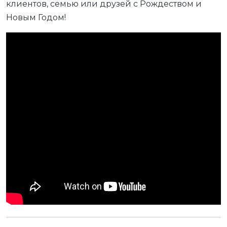
клиентов, семью или друзей с Рождеством и
Новым Годом!