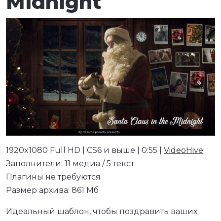
Midnight
1920x1080 Full HD | CS6 и выше | 0:55 |
VideoHive
Заполнители: 11 медиа / 5 текст
Плагины не требуются
Размер архива: 861 Мб
Идеальный шаблон, чтобы поздравить ваших