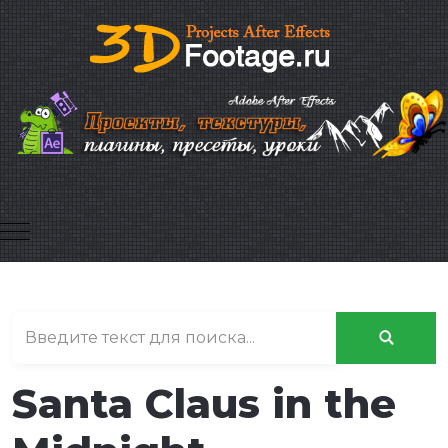
Mobile Menu Toggle
Santa Claus in the