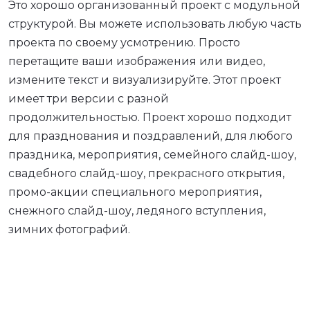
Это хорошо организованный проект с модульной
структурой. Вы можете использовать любую часть
проекта по своему усмотрению. Просто
перетащите ваши изображения или видео,
измените текст и визуализируйте. Этот проект
имеет три версии с разной
продолжительностью. Проект хорошо подходит
для празднования и поздравлений, для любого
праздника, мероприятия, семейного слайд-шоу,
свадебного слайд-шоу, прекрасного открытия,
промо-акции специального мероприятия,
снежного слайд-шоу, ледяного вступления,
зимних фотографий.