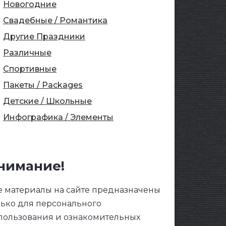
Новогодние
Свадебные / Романтика
Другие Праздники
Различные
Спортивные
Пакеты / Packages
Детские / Школьные
Инфографика / Элементы
нимание!
е материалы на сайте предназначены
лько для персонального
пользования и ознакомительных