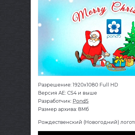
Разрешение: 1920x1080 Full HD
Версия AE: CS4 и выше
Разработчик:
Pond5
Размер архива: 8Мб
Рождественский (Новогодний) логоти