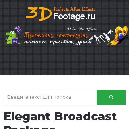
Mobile Menu Toggle
Elegant Broadcast