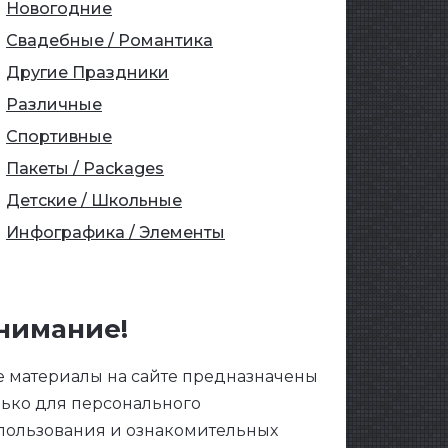
Новогодние
Свадебные / Романтика
Другие Праздники
Различные
Спортивные
Пакеты / Packages
Детские / Школьные
Инфографика / Элементы
нимание!
е материалы на сайте предназначены
лько для персонального
пользования и ознакомительных