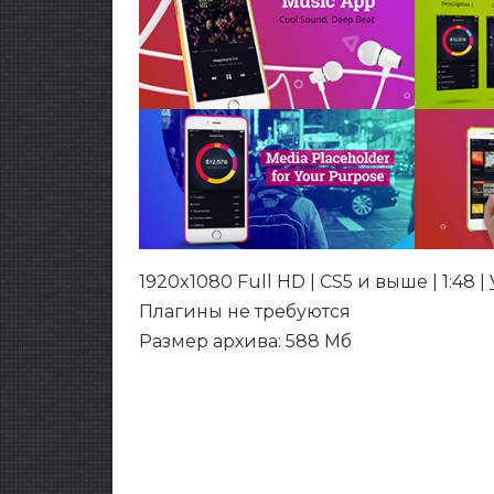
1920x1080 Full HD | CS5 и выше | 1:48 |
Плагины не требуются
Размер архива: 588 Мб