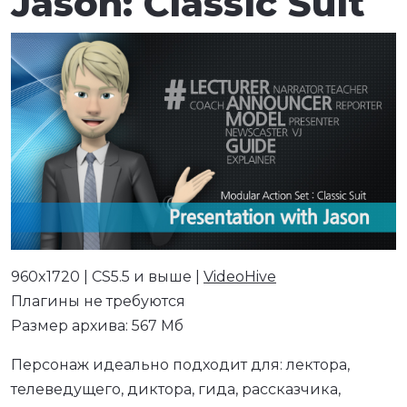
Jason: Classic Suit
960x1720 | CS5.5 и выше |
VideoHive
Плагины не требуются
Размер архива: 567 Мб
Персонаж идеально подходит для: лектора,
телеведущего, диктора, гида, рассказчика,