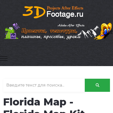
Mobile Menu Toggle
Florida Map -