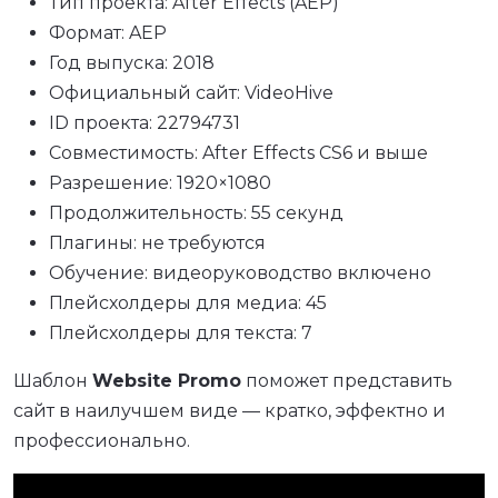
Тип проекта: After Effects (AEP)
Формат: AEP
Год выпуска: 2018
Официальный сайт: VideoHive
ID проекта: 22794731
Совместимость: After Effects CS6 и выше
Разрешение: 1920×1080
Продолжительность: 55 секунд
Плагины: не требуются
Обучение: видеоруководство включено
Плейсхолдеры для медиа: 45
Плейсхолдеры для текста: 7
Шаблон
Website Promo
поможет представить
сайт в наилучшем виде — кратко, эффектно и
профессионально.