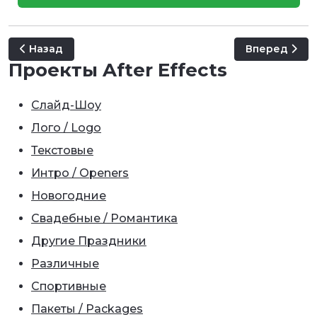
Предыдущий: News Countdown
Следующий: Vi
Назад
Вперед
Проекты After Effects
Слайд-Шоу
Лого / Logo
Текстовые
Интро / Openers
Новогодние
Свадебные / Романтика
Другие Праздники
Различные
Спортивные
Пакеты / Packages