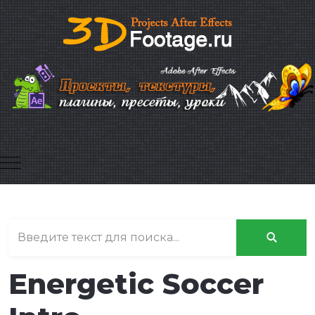
Mobile Menu Toggle
Energetic Soccer