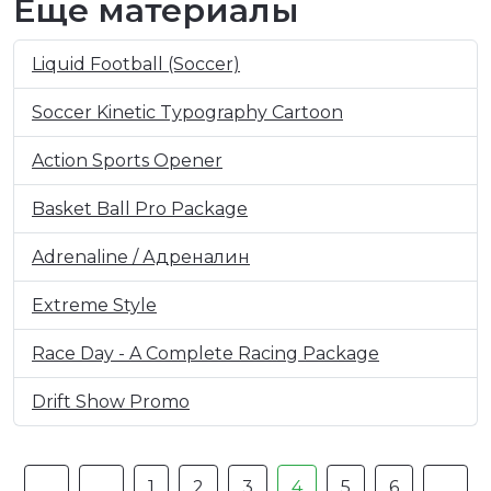
Еще материалы
Liquid Football (Soccer)
Soccer Kinetic Typography Cartoon
Action Sports Opener
Basket Ball Pro Package
Adrenaline / Адреналин
Extreme Style
Race Day - A Complete Racing Package
Drift Show Promo
1
2
3
4
5
6