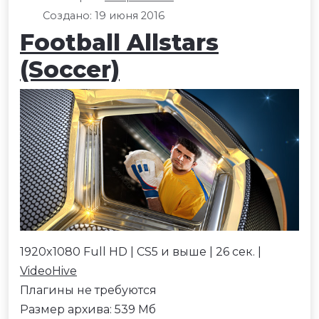
Создано: 19 июня 2016
Football Allstars
(Soccer)
1920x1080 Full HD | CS5 и выше | 26 сек. |
VideoHive
Плагины не требуются
Размер архива: 539 Мб