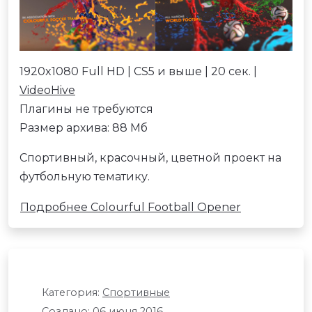
1920x1080 Full HD | CS5 и выше | 20 сек. |
VideoHive
Плагины не требуются
Размер архива: 88 Мб
Спортивный, красочный, цветной проект на
футбольную тематику.
Подробнее Colourful Football Opener
Категория:
Спортивные
Создано: 06 июня 2016