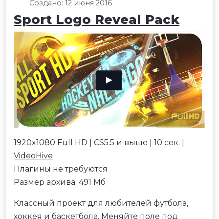
Создано: 12 июня 2016
Sport Logo Reveal Pack
1920x1080 Full HD | CS5.5 и выше | 10 сек. |
VideoHive
Плагины не требуются
Размер архива: 491 Мб
Классный проект для любителей футбола,
хоккея и баскетбола. Меняйте поле под