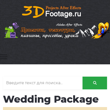
Mobile Menu Toggle
Wedding Package