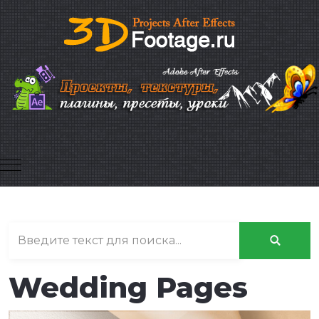
Mobile Menu Toggle
Wedding Pages