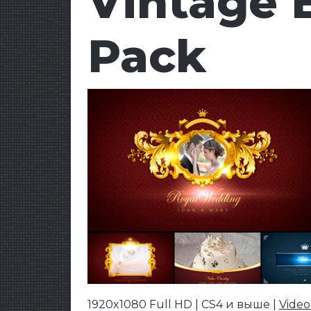
Vintage 
Pack
1920x1080 Full HD | CS4 и выше |
Video