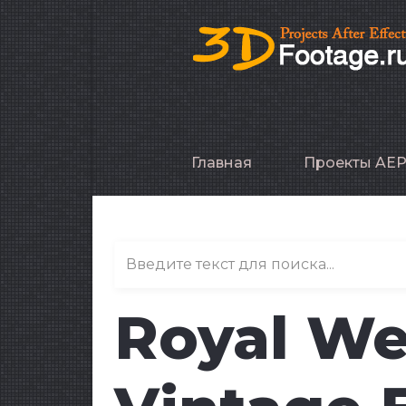
Главная
Проекты AE
Royal W