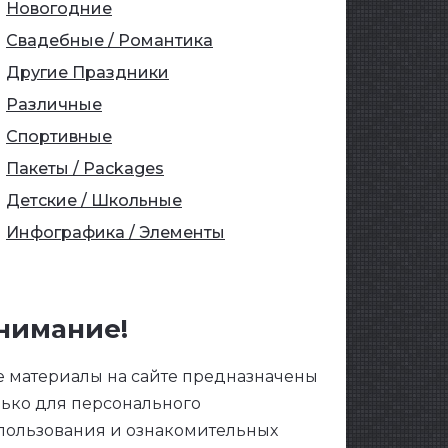
Новогодние
Свадебные / Романтика
Другие Праздники
Различные
Спортивные
Пакеты / Packages
Детские / Школьные
Инфографика / Элементы
нимание!
е материалы на сайте предназначены
лько для персонального
пользования и ознакомительных