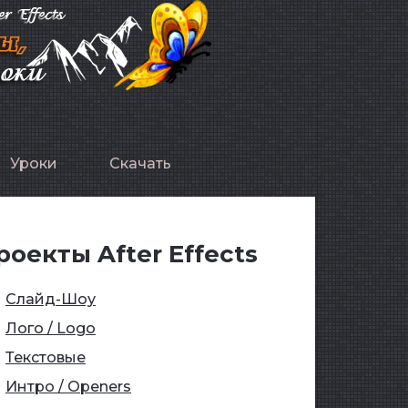
Уроки
Скачать
роекты After Effects
Слайд-Шоу
Лого / Logo
Текстовые
Интро / Openers