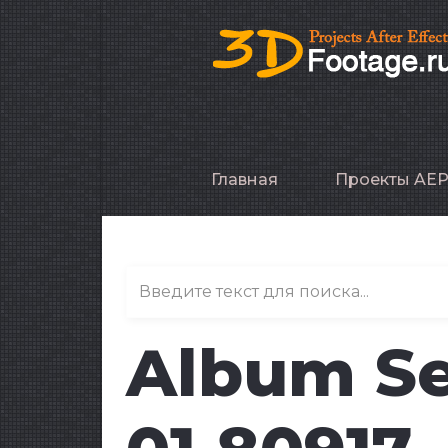
Главная
Проекты AE
Album Se