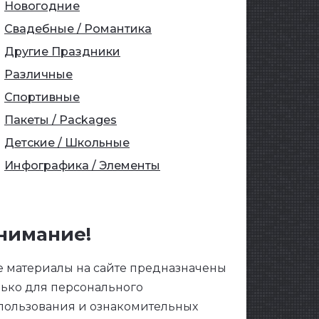
Новогодние
Свадебные / Романтика
Другие Праздники
Различные
Спортивные
Пакеты / Packages
Детские / Школьные
Инфографика / Элементы
нимание!
е материалы на сайте предназначены
лько для персонального
пользования и ознакомительных