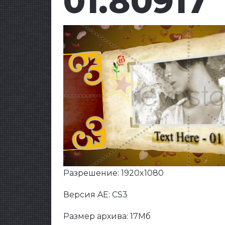
01.80917
Разрешение: 1920x1080
Версия AE: CS3
Размер архива: 17Мб