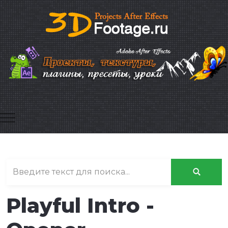
Mobile Menu Toggle
Playful Intro -