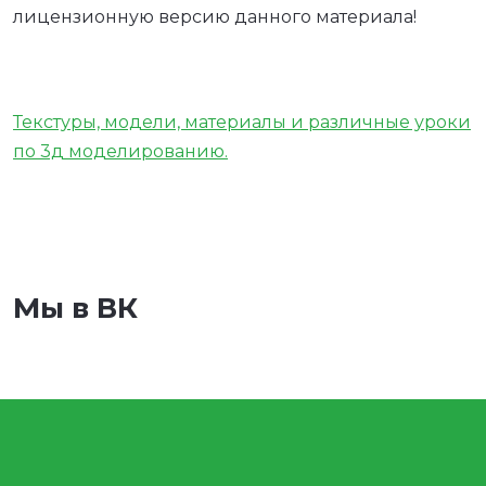
лицензионную версию данного материала!
Текстуры, модели, материалы и различные уроки
по 3д моделированию.
Мы в ВК