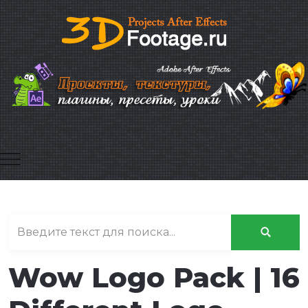
Mobile Menu Toggle
Wow Logo Pack | 16