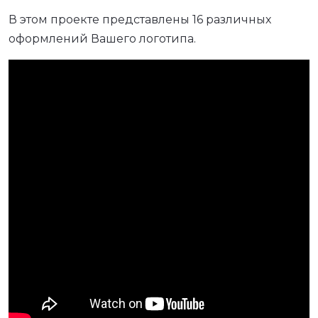
В этом проекте представлены 16 различных
оформлений Вашего логотипа.