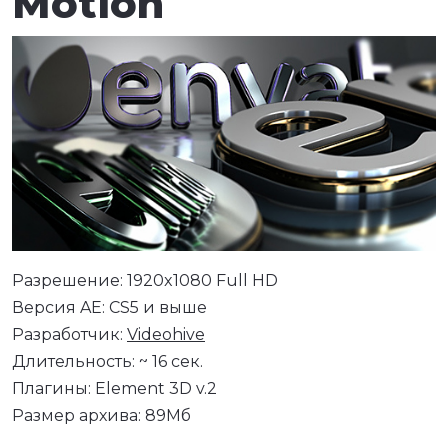
Motion
Разрешение: 1920x1080 Full HD
Версия AE: CS5 и выше
Разработчик:
Videohive
Длительность: ~ 16 сек.
Плагины: Element 3D v.2
Размер архива: 89Мб