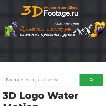
Mobile Menu Toggle
3D Logo Water