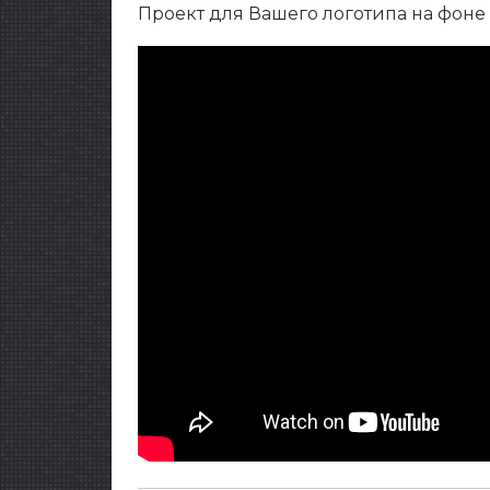
Проект для Вашего логотипа на фоне