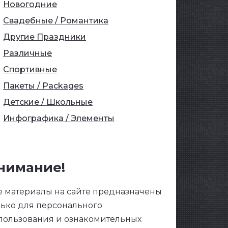
Новогодние
Свадебные / Романтика
Другие Праздники
Различные
Спортивные
Пакеты / Packages
Детские / Школьные
Инфографика / Элементы
нимание!
е материалы на сайте предназначены
лько для персонального
пользования и ознакомительных