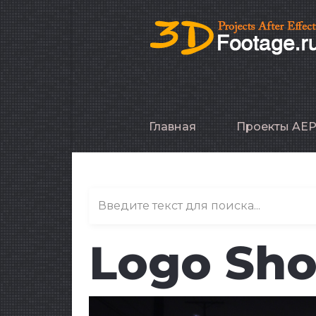
Главная
Проекты AE
Logo Shor