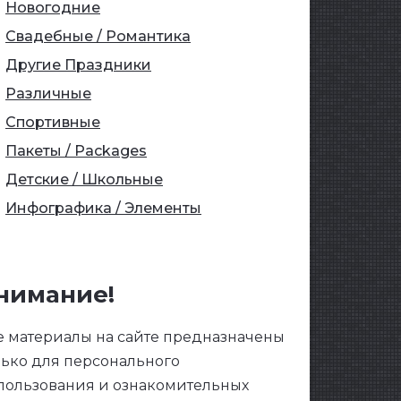
Новогодние
Свадебные / Романтика
Другие Праздники
Различные
Спортивные
Пакеты / Packages
Детские / Школьные
Инфографика / Элементы
нимание!
е материалы на сайте предназначены
лько для персонального
пользования и ознакомительных