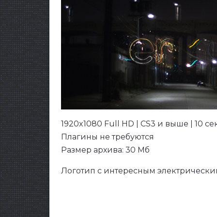
1920x1080 Full HD | CS3 и выше | 10 сек
Плагины не требуются
Размер архива: 30 Мб
Логотип с интересным электрически