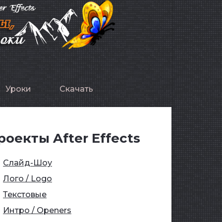
Уроки
Скачать
роекты After Effects
Слайд-Шоу
Лого / Logo
Текстовые
Интро / Openers