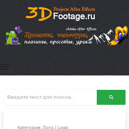
Mobile Menu Toggle
Категория:
Лого / Logo