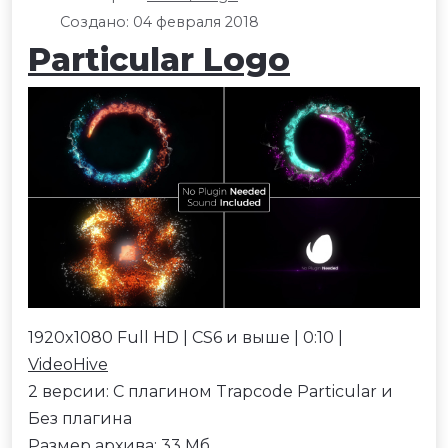
Создано: 04 февраля 2018
Particular Logo
1920x1080 Full HD | CS6 и выше | 0:10 |
VideoHive
2 версии: С плагином Trapcode Particular и
Без плагина
Размер архива: 33 Мб