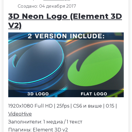
Создано: 04 декабря 2017
3D Neon Logo (Element 3D
V2)
1920x1080 Full HD | 25fps | CS6 и выше | 0:15 |
VideoHive
Заполнители: 1 медиа / 1 текст
Плагины: Element 3D v2