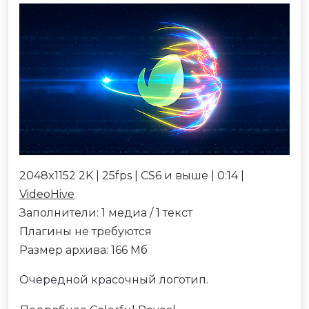
2048x1152 2K | 25fps | CS6 и выше | 0:14 |
VideoHive
Заполнители: 1 медиа / 1 текст
Плагины не требуются
Размер архива: 166 Мб
Очередной красочный логотип.