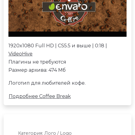
1920x1080 Full HD | CS5.5 и выше | 0:18 |
VideoHive
Плагины не требуются
Размер архива: 474 Мб
Логотип для любителей кофе.
Подробнее Coffee Break
Категория:
Лого / Logo