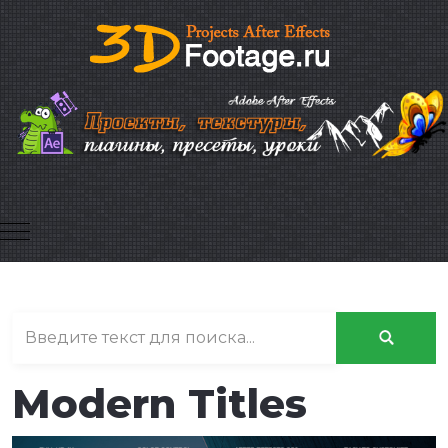
Mobile Menu Toggle
Modern Titles