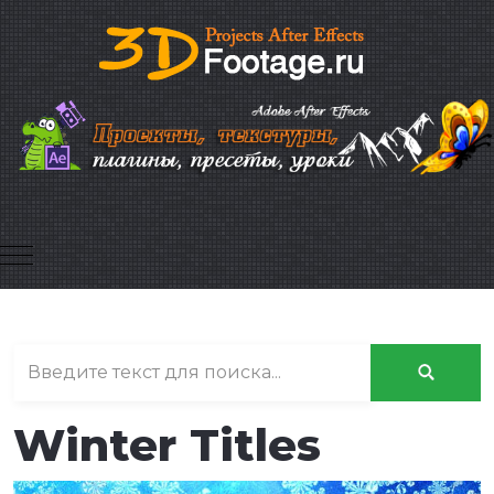
Mobile Menu Toggle
Winter Titles