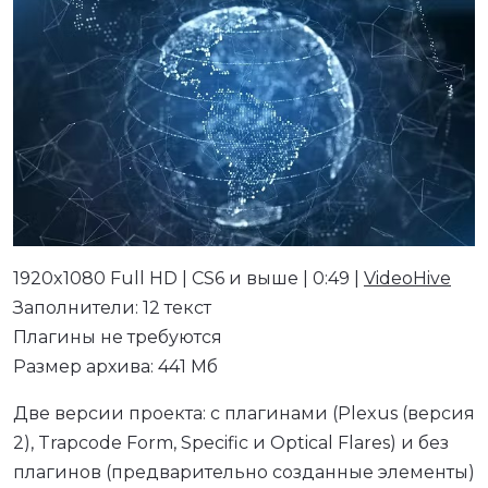
1920x1080 Full HD | CS6 и выше | 0:49 |
VideoHive
Заполнители: 12 текст
Плагины не требуются
Размер архива: 441 Мб
Две версии проекта: с плагинами (Plexus (версия
2), Trapcode Form, Specific и Optical Flares) и без
плагинов (предварительно созданные элементы)