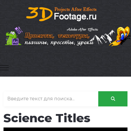
Mobile Menu Toggle
Science Titles