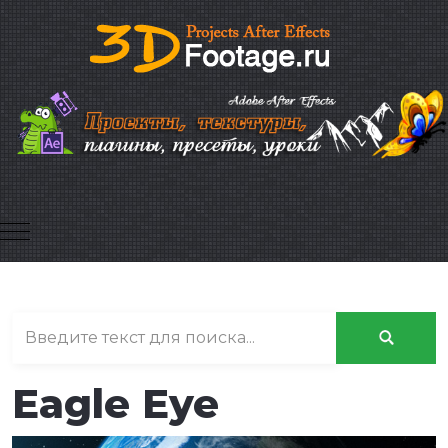
Mobile Menu Toggle
Eagle Eye