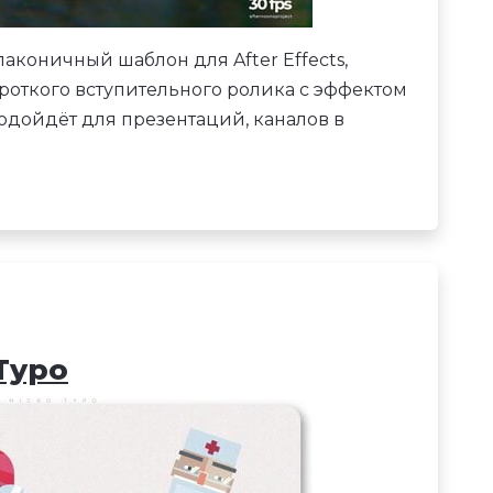
аконичный шаблон для After Effects,
откого вступительного ролика с эффектом
одойдёт для презентаций, каналов в
 Typo