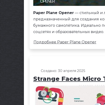
Paper Plane Opener
— стильный и л
предназначенный для создания кор
бумажного самолётика. Идеально п
соцсетях и образовательных видео.
Подробнее Paper Plane Opener
Создано: 30 апреля 2025
Strange Faces Micro