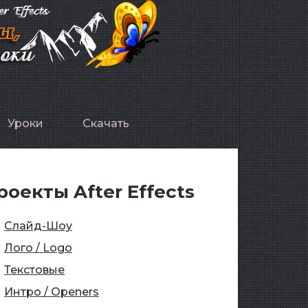
Уроки
Скачать
роекты After Effects
Слайд-Шоу
Лого / Logo
Текстовые
Интро / Openers