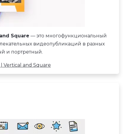
 and Square
— это многофункциональный
влекательных видеопубликаций в разных
ый и портретный.
 Vertical and Square