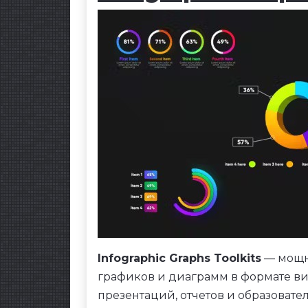
Infographic Graphs Toolkits
— мощн
графиков и диаграмм в формате в
презентаций, отчетов и образовател