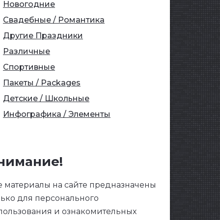
Новогодние
Свадебные / Романтика
Другие Праздники
Различные
Спортивные
Пакеты / Packages
Детские / Школьные
Инфографика / Элементы
нимание!
е материалы на сайте предназначены
лько для персонального
пользования и ознакомительных