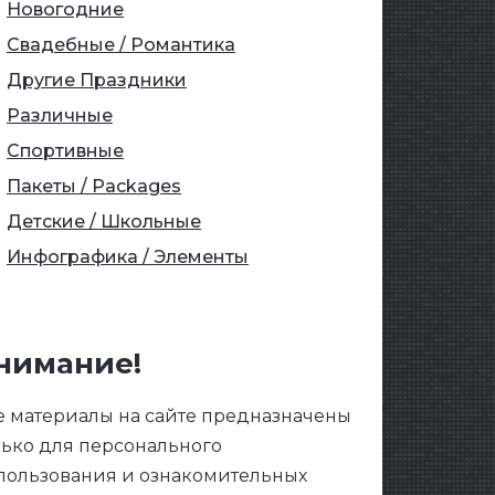
Новогодние
Свадебные / Романтика
Другие Праздники
Различные
Спортивные
Пакеты / Packages
Детские / Школьные
Инфографика / Элементы
нимание!
е материалы на сайте предназначены
лько для персонального
пользования и ознакомительных