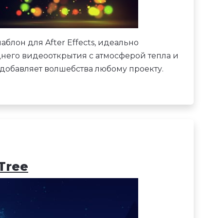
лон для After Effects, идеально
него видеооткрытия с атмосферой тепла и
добавляет волшебства любому проекту.
Tree