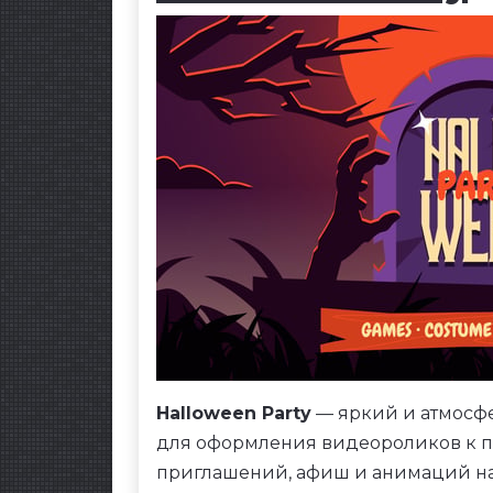
Halloween Party
— яркий и атмосфе
для оформления видеороликов к п
приглашений, афиш и анимаций на