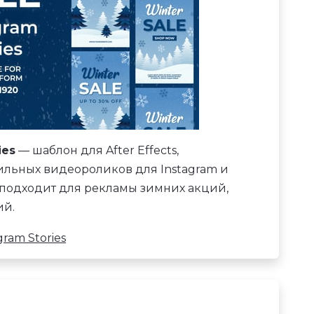
ies
— шаблон для After Effects,
ильных видеороликов для Instagram и
 подходит для рекламы зимних акций,
ий.
ram Stories