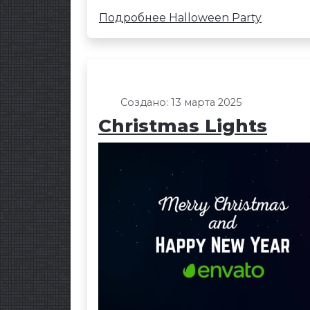
Подробнее Halloween Party
Создано: 13 марта 2025
Christmas Lights