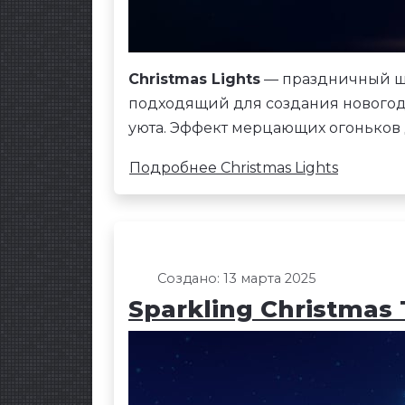
Christmas Lights
— праздничный шаб
подходящий для создания новогод
уюта. Эффект мерцающих огоньков 
Подробнее Christmas Lights
Создано: 13 марта 2025
Sparkling Christmas 