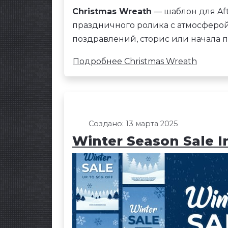
Christmas Wreath
— шаблон для Aft
праздничного ролика с атмосферо
поздравлений, сторис или начала 
Подробнее Christmas Wreath
Создано: 13 марта 2025
Winter Season Sale I