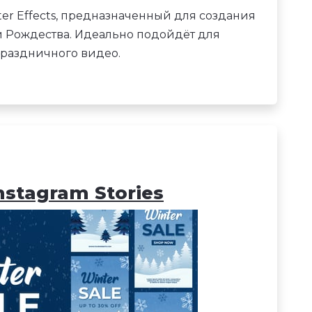
er Effects, предназначенный для создания
й Рождества. Идеально подойдёт для
праздничного видео.
nstagram Stories