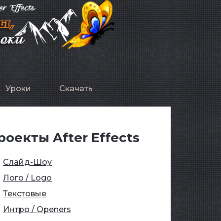
Уроки
Скачать
роекты After Effects
Слайд-Шоу
Лого / Logo
Текстовые
Интро / Openers