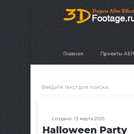
Главная
Проекты AE
Создано: 13 марта 2025
Halloween Party