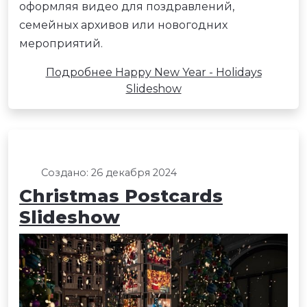
оформляя видео для поздравлений,
семейных архивов или новогодних
мероприятий.
Подробнее Happy New Year - Holidays
Slideshow
Создано: 26 декабря 2024
Christmas Postcards
Slideshow