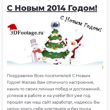
С Новым 2014 Годом!
Поздравляю Всех посетителей С Новым
Годом! Желаю Вам отличного настроения,
каких-то своих личных побед и достижений,
успехов в работе и на учёбе! Вот уже год
прошёл как наш сайт заработал, надеюсь Вы
уютно здесь себя чувствуете и без труда