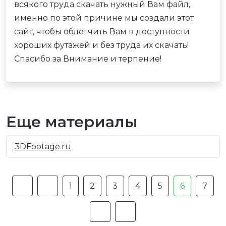
всякого труда скачать нужный Вам файл,
именно по этой причине мы создали этот
сайт, чтобы облегчить Вам в доступности
хороших футажей и без труда их скачать!
Спасибо за Внимание и терпение!
Еще материалы
3DFootage.ru
1
2
3
4
5
6
7