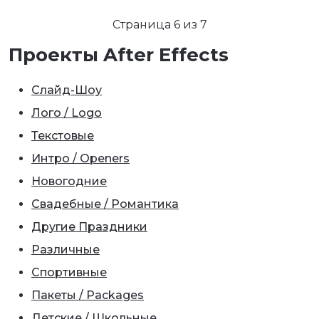
Страница 6 из 7
Проекты After Effects
Слайд-Шоу
Лого / Logo
Текстовые
Интро / Openers
Новогодние
Свадебные / Романтика
Другие Праздники
Различные
Спортивные
Пакеты / Packages
Детские / Школьные